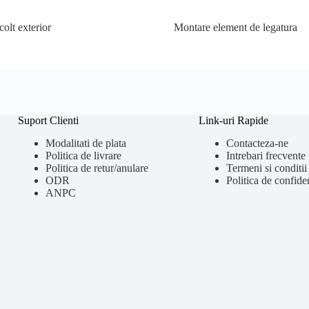
olt exterior
Montare element de legatura
Suport Clienti
Link-uri Rapide
Modalitati de plata
Contacteza-ne
Politica de livrare
Intrebari frecvente
Politica de retur/anulare
Termeni si conditii
ODR
Politica de confiden
ANPC