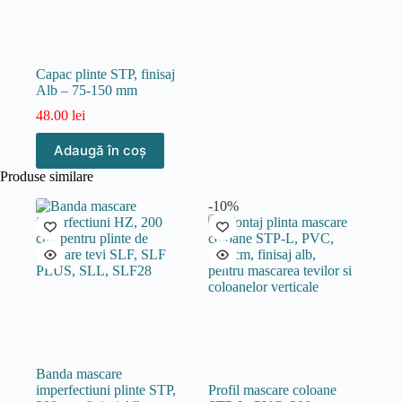
Capac plinte STP, finisaj
Alb – 75-150 mm
48.00
lei
Adaugă în coș
Produse similare
-10%
Banda mascare
imperfectiuni plinte STP,
Profil mascare coloane