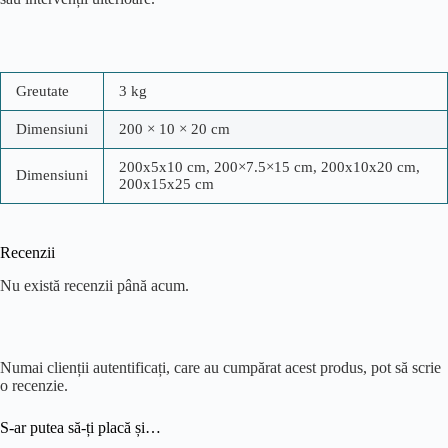
Greutate
3 kg
Dimensiuni
200 × 10 × 20 cm
200x5x10 cm, 200×7.5×15 cm, 200x10x20 cm,
Dimensiuni
200x15x25 cm
Recenzii
Nu există recenzii până acum.
Numai clienții autentificați, care au cumpărat acest produs, pot să scrie
o recenzie.
S-ar putea să-ți placă și…