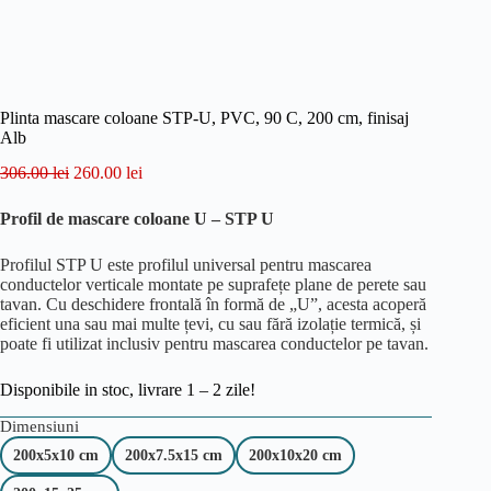
Plinta mascare coloane STP-U, PVC, 90 C, 200 cm, finisaj
Alb
306.00
lei
260.00
lei
Profil de mascare coloane U – STP U
Profilul STP U este profilul universal pentru mascarea
conductelor verticale montate pe suprafețe plane de perete sau
tavan. Cu deschidere frontală în formă de „U”, acesta acoperă
eficient una sau mai multe țevi, cu sau fără izolație termică, și
poate fi utilizat inclusiv pentru mascarea conductelor pe tavan.
Disponibile in stoc, livrare 1 – 2 zile!
Dimensiuni
200x5x10 cm
200x7.5x15 cm
200x10x20 cm