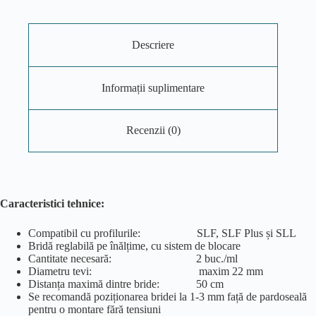
Descriere
Informații suplimentare
Recenzii (0)
Caracteristici tehnice:
Compatibil cu profilurile: SLF, SLF Plus și SLL
Bridă reglabilă pe înălțime, cu sistem de blocare
Cantitate necesară: 2 buc./ml
Diametru tevi: maxim 22 mm
Distanța maximă dintre bride: 50 cm
Se recomandă poziționarea bridei la 1-3 mm față de pardoseală
pentru o montare fără tensiuni