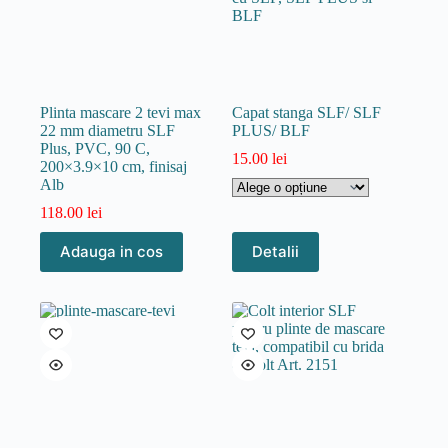
Plinta mascare 2 tevi max
Capat stanga SLF/ SLF
22 mm diametru SLF
PLUS/ BLF
Plus, PVC, 90 C,
15.00
lei
200×3.9×10 cm, finisaj
Alb
118.00
lei
Acest
Adauga in cos
Detalii
produs
are
mai
multe
variații.
Opțiunile
pot
fi
alese
în
pagina